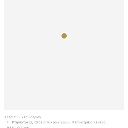
Αετοί των κτηνιάτρων
Κτηνιατρεία, Ιατρεία Μικρών Ζώων, Κτηνιατρικά Κέντρα -
Μεταμόρφωση