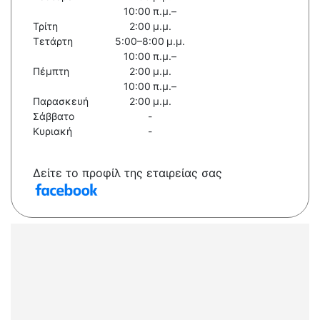
10:00 π.μ.–
Τρίτη
2:00 μ.μ.
Τετάρτη
5:00–8:00 μ.μ.
10:00 π.μ.–
Πέμπτη
2:00 μ.μ.
10:00 π.μ.–
Παρασκευή
2:00 μ.μ.
Σάββατο
-
Κυριακή
-
Δείτε το προφίλ της εταιρείας σας