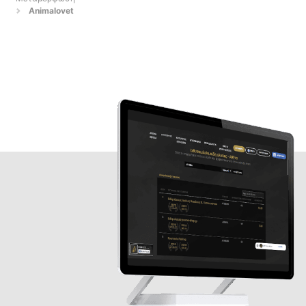
Animalovet