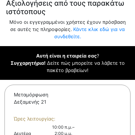
Αξιολογήσεις από τους παρακάτω
ιστότοπους
Μόνο οι εγγεγραμμένοι χρήστες έχουν πρόσβαση
σε αυτές τις πληροφορίες.
Κάντε κλικ εδώ για να
συνδεθείτε.
Αυτή είναι η εταιρεία σας
?
Συγχαρητήρια!
Δείτε πώς μπορείτε να λάβετε το
πακέτο βραβείων!
Μεταμόρφωση
Δεξαμενής 21
Ώρες λειτουργίας:
10:00 π.μ.–
Δευτέρα
2:00 μ.μ.