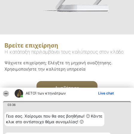
Βρείτε επιχείρηση
Η κατάταξη περιλαμβάνει τους καλύτερους στον κλάδο
Ψάχνετε επιχείρηση; Ελέγξτε τη μηχανή αναζήτησης.
Χρησιμοποιήστε την καλύτερη υπηρεσία
Αναζήτηση
ΑΕΤΟΊ των κτηνιάτρων
Live chat
03:36
Γεια σας. Χαίρομαι που θα σας βοηθήσω! 🙂 Κάντε
κλικ στο αντίστοιχο θέμα συνομιλίας! 🙂
Διοργανωτής της
Κατάταξη
Επικοινωνία