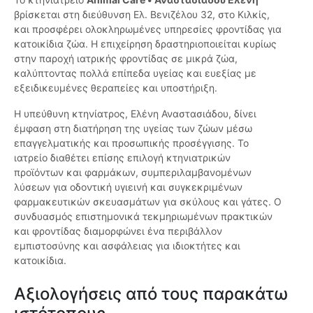
βρίσκεται στη διεύθυνση Ελ. Βενιζέλου 32, στο Κιλκίς,
και προσφέρει ολοκληρωμένες υπηρεσίες φροντίδας για
κατοικίδια ζώα. Η επιχείρηση δραστηριοποιείται κυρίως
στην παροχή ιατρικής φροντίδας σε μικρά ζώα,
καλύπτοντας πολλά επίπεδα υγείας και ευεξίας με
εξειδικευμένες θεραπείες και υποστήριξη.
Η υπεύθυνη κτηνίατρος, Ελένη Αναστασιάδου, δίνει
έμφαση στη διατήρηση της υγείας των ζώων μέσω
επαγγελματικής και προσωπικής προσέγγισης. Το
ιατρείο διαθέτει επίσης επιλογή κτηνιατρικών
προϊόντων και φαρμάκων, συμπεριλαμβανομένων
λύσεων για οδοντική υγιεινή και συγκεκριμένων
φαρμακευτικών σκευασμάτων για σκύλους και γάτες. Ο
συνδυασμός επιστημονικά τεκμηριωμένων πρακτικών
και φροντίδας διαμορφώνει ένα περιβάλλον
εμπιστοσύνης και ασφάλειας για ιδιοκτήτες και
κατοικίδια.
Αξιολογήσεις από τους παρακάτω