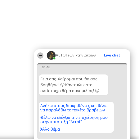
ΑΕΤΟΊ των κτηνιάτρων
Live chat
04:48
Γεια σας. Χαίρομαι που θα σας
βοηθήσω! 🙂 Κάντε κλικ στο
αντίστοιχο θέμα συνομιλίας! 🙂
Ανήκω στους διακριθέντες και θέλω
να παραλάβω το πακέτο βραβείων
Θέλω να ελέγξω την επιχείρηση μου
στην κατάταξη "Αετοί"
Άλλο θέμα