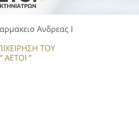
αρμακειο Ανδρεας Ι
ΠΙΧΕΙΡΗΣΗ ΤΟΥ
 ΑΕΤΟΙ ‘’