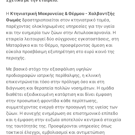
Η
Κτηνιατρική Μακρυνείας & Θέρμου - Χαλβαντζής
Θωμάς
δραστηριοποιείται στον κτηνιατρικό τομέα,
παρέχοντας ολοκληρωμένες υπηρεσίες για την υγεία
και την ευημερία των ζώων στην Αιτωλοακαρνανία. Η
εταιρεία λειτουργεί δύο σύγχρονες εγκαταστάσεις, στη
Ματαράγκα και το Θέρμο, προσφέροντας άμεση και
εύκολα προσβάσιμη εξυπηρέτηση στο ευρύ κοινό της
περιοχής.
Με βασικό στόχο την εξασφάλιση υψηλών
προδιαγραφών ιατρικής περίθαλψης, η κλινική
επικεντρώνεται τόσο στην πρόληψη όσο και στη
διάγνωση και θεραπεία πολλών νοσημάτων. Η ομάδα
διαθέτει εξειδικευμένη κατάρτιση και δίνει έμφαση
στην προσωπική φροντίδα κάθε περίπτωσης,
συμμετέχοντας ενεργά στην προαγωγή της υγείας των
ζώων. Η συνεχής ενημέρωση σε επιστημονικό επίπεδο
και η έμφαση στην ευζωία αποτελούν κεντρικά στοιχεία
της ταυτότητάς της. Προσφέρονται υπηρεσίες όπως
τακτικοί έλεγχοι, εμβολιασμοί και αντιμετώπιση