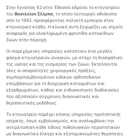
Στην Εγνατίας 62 στην Έδεσσα εδρεύει το κτηνιατρείο
του
Βασιλείου Σλίμπα
, το οποίο λειτουργεί αδιάκοπα
από το 1992, προσφέροντας πολυετή εμπειρία στον
κτηνιατρικό κλάδο. Η κλινική αυτή ξεχωρίζει ως σημείο
αναφοράς για ολοκληρωμένη φροντίδα κατοικίδιων
ζώων στην περιοχή.
Οι παρεχόμενες υπηρεσίες καλύπτουν ένα μεγάλο
φάσμα κτηνιατρικών αναγκών, με στόχο τη διασφάλιση
της υγείας και της ευημερίας των ζώων. Εκτελούνται
όλες οι απαραίτητες χειρουργικές πράξεις,
συμπεριλαμβανομένων ειδικών ορθοπεδικών
επεμβάσεων για τη διαχείριση καταγμάτων και
εξαρθρωμάτων, καθώς και ενδοσκοπικές διαδικασίες
που αξιοποιούν σύγχρονες διαγνωστικές και
θεραπευτικές μεθόδους.
Το κτηνιατρείο παρέχει επίσης υπηρεσίες προληπτικής
ιατρικής, όπως εμβολιασμούς, και αναλαμβάνει την
αντιμετώπιση κάθε είδους παθολογικών περιστατικών
με διαγνωστικό έλεγχο και εξατομικευμένες θεραπείες.