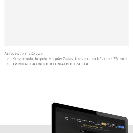
Αετοί των κτηνιάτρων
Κτηνιατρεία, Ιατρεία Μικρών Ζώων, Κτηνιατρικά Κέντρα - Έδεσσα
ΣΛΙΜΠΑΣ ΒΑΣΙΛΕΙΟΣ ΚΤΗΝΙΑΤΡΟΣ ΕΔΕΣΣΑ