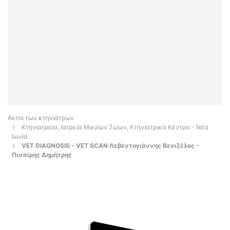
Αετοί των κτηνιάτρων
Κτηνιατρεία, Ιατρεία Μικρών Ζώων, Κτηνιατρικά Κέντρα - Νέα
Ιωνία
VET DIAGNOSIS - VET SCAN Λεβεντογιάννης Βενιζέλος -
Πισπίρης Δημήτρης