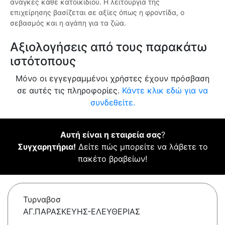
ανάγκες κάθε κατοικίδιου. Η λειτουργία της
επιχείρησης βασίζεται σε αξίες όπως η φροντίδα, ο
σεβασμός και η αγάπη για τα ζώα.
Αξιολογήσεις από τους παρακάτω
ιστότοπους
Μόνο οι εγγεγραμμένοι χρήστες έχουν πρόσβαση
σε αυτές τις πληροφορίες.
Κάντε κλικ εδώ για να
συνδεθείτε.
Αυτή είναι η εταιρεία σας
?
Συγχαρητήρια!
Δείτε πώς μπορείτε να λάβετε το
πακέτο βραβείων!
Τυρναβοσ
ΑΓ.ΠΑΡΑΣΚΕΥΗΣ-ΕΛΕΥΘΕΡΙΑΣ