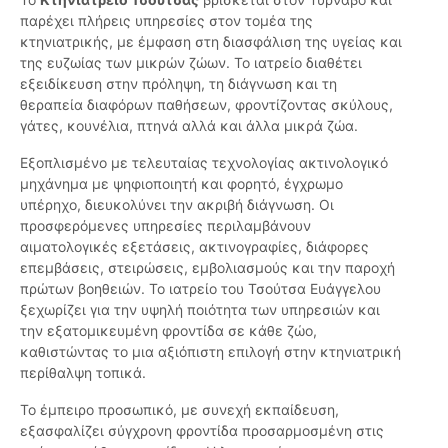
παρέχει πλήρεις υπηρεσίες στον τομέα της
κτηνιατρικής, με έμφαση στη διασφάλιση της υγείας και
της ευζωίας των μικρών ζώων. Το ιατρείο διαθέτει
εξειδίκευση στην πρόληψη, τη διάγνωση και τη
θεραπεία διαφόρων παθήσεων, φροντίζοντας σκύλους,
γάτες, κουνέλια, πτηνά αλλά και άλλα μικρά ζώα.
Εξοπλισμένο με τελευταίας τεχνολογίας ακτινολογικό
μηχάνημα με ψηφιοποιητή και φορητό, έγχρωμο
υπέρηχο, διευκολύνει την ακριβή διάγνωση. Οι
προσφερόμενες υπηρεσίες περιλαμβάνουν
αιματολογικές εξετάσεις, ακτινογραφίες, διάφορες
επεμβάσεις, στειρώσεις, εμβολιασμούς και την παροχή
πρώτων βοηθειών. Το ιατρείο του Τσούτσα Ευάγγελου
ξεχωρίζει για την υψηλή ποιότητα των υπηρεσιών και
την εξατομικευμένη φροντίδα σε κάθε ζώο,
καθιστώντας το μια αξιόπιστη επιλογή στην κτηνιατρική
περίθαλψη τοπικά.
Το έμπειρο προσωπικό, με συνεχή εκπαίδευση,
εξασφαλίζει σύγχρονη φροντίδα προσαρμοσμένη στις