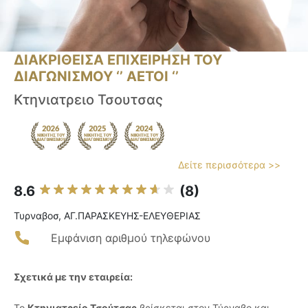
ΔΙΑΚΡΙΘΕΙΣΑ ΕΠΙΧΕΙΡΗΣΗ ΤΟΥ
ΔΙΑΓΩΝΙΣΜΟΥ ‘’ ΑΕΤΟΙ ‘’
Κτηνιατρειο Τσουτσας
Δείτε περισσότερα >>
8.6
(8)
Τυρναβοσ, ΑΓ.ΠΑΡΑΣΚΕΥΗΣ-ΕΛΕΥΘΕΡΙΑΣ
Εμφάνιση αριθμού τηλεφώνου
Σχετικά με την εταιρεία:
Το
Κτηνιατρείο Τσούτσας
βρίσκεται στον Τύρναβο και