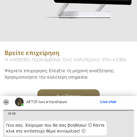
Βρείτε επιχείρηση
Η κατάταξη περιλαμβάνει τους καλύτερους στον κλάδο
Ψάχνετε επιχείρηση; Ελέγξτε τη μηχανή αναζήτησης.
Χρησιμοποιήστε την καλύτερη υπηρεσία
Αναζήτηση
ΑΕΤΟΊ των κτηνιάτρων
Live chat
18:06
Γεια σας. Χαίρομαι που θα σας βοηθήσω! 🙂 Κάντε
κλικ στο αντίστοιχο θέμα συνομιλίας! 🙂