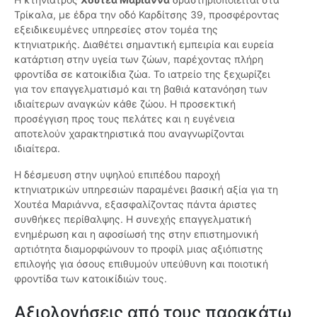
Τρίκαλα, με έδρα την οδό Καρδίτσης 39, προσφέροντας
εξειδικευμένες υπηρεσίες στον τομέα της
κτηνιατρικής. Διαθέτει σημαντική εμπειρία και ευρεία
κατάρτιση στην υγεία των ζώων, παρέχοντας πλήρη
φροντίδα σε κατοικίδια ζώα. Το ιατρείο της ξεχωρίζει
για τον επαγγελματισμό και τη βαθιά κατανόηση των
ιδιαίτερων αναγκών κάθε ζώου. Η προσεκτική
προσέγγιση προς τους πελάτες και η ευγένεια
αποτελούν χαρακτηριστικά που αναγνωρίζονται
ιδιαίτερα.
Η δέσμευση στην υψηλού επιπέδου παροχή
κτηνιατρικών υπηρεσιών παραμένει βασική αξία για τη
Χουτέα Μαριάννα, εξασφαλίζοντας πάντα άριστες
συνθήκες περίθαλψης. Η συνεχής επαγγελματική
ενημέρωση και η αφοσίωσή της στην επιστημονική
αρτιότητα διαμορφώνουν το προφίλ μιας αξιόπιστης
επιλογής για όσους επιθυμούν υπεύθυνη και ποιοτική
φροντίδα των κατοικίδιών τους.
Αξιολογήσεις από τους παρακάτω