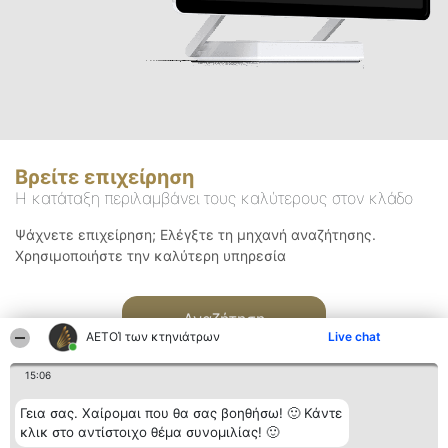
Βρείτε επιχείρηση
Η κατάταξη περιλαμβάνει τους καλύτερους στον κλάδο
Ψάχνετε επιχείρηση; Ελέγξτε τη μηχανή αναζήτησης.
Χρησιμοποιήστε την καλύτερη υπηρεσία
Αναζήτηση
ΑΕΤΟΊ των κτηνιάτρων
Live chat
15:06
Γεια σας. Χαίρομαι που θα σας βοηθήσω! 🙂 Κάντε
κλικ στο αντίστοιχο θέμα συνομιλίας! 🙂