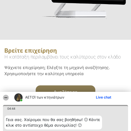
Βρείτε επιχείρηση
Η κατάταξη περιλαμβάνει τους καλύτερους στον κλάδο
Ψάχνετε επιχείρηση; Ελέγξτε τη μηχανή αναζήτησης.
Χρησιμοποιήστε την καλύτερη υπηρεσία
Αναζήτηση
ΑΕΤΟΊ των κτηνιάτρων
Live chat
04:44
Γεια σας. Χαίρομαι που θα σας βοηθήσω! 🙂 Κάντε
κλικ στο αντίστοιχο θέμα συνομιλίας! 🙂