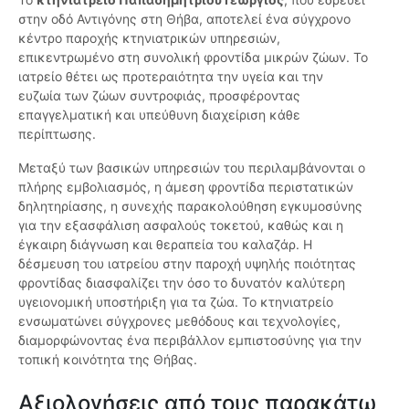
στην οδό Αντιγόνης στη Θήβα, αποτελεί ένα σύγχρονο
κέντρο παροχής κτηνιατρικών υπηρεσιών,
επικεντρωμένο στη συνολική φροντίδα μικρών ζώων. Το
ιατρείο θέτει ως προτεραιότητα την υγεία και την
ευζωία των ζώων συντροφιάς, προσφέροντας
επαγγελματική και υπεύθυνη διαχείριση κάθε
περίπτωσης.
Μεταξύ των βασικών υπηρεσιών του περιλαμβάνονται ο
πλήρης εμβολιασμός, η άμεση φροντίδα περιστατικών
δηλητηρίασης, η συνεχής παρακολούθηση εγκυμοσύνης
για την εξασφάλιση ασφαλούς τοκετού, καθώς και η
έγκαιρη διάγνωση και θεραπεία του καλαζάρ. Η
δέσμευση του ιατρείου στην παροχή υψηλής ποιότητας
φροντίδας διασφαλίζει την όσο το δυνατόν καλύτερη
υγειονομική υποστήριξη για τα ζώα. Το κτηνιατρείο
ενσωματώνει σύγχρονες μεθόδους και τεχνολογίες,
διαμορφώνοντας ένα περιβάλλον εμπιστοσύνης για την
τοπική κοινότητα της Θήβας.
Αξιολογήσεις από τους παρακάτω