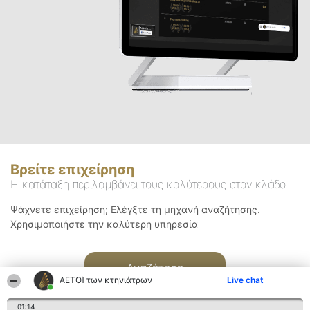
Βρείτε επιχείρηση
Η κατάταξη περιλαμβάνει τους καλύτερους στον κλάδο
Ψάχνετε επιχείρηση; Ελέγξτε τη μηχανή αναζήτησης.
Χρησιμοποιήστε την καλύτερη υπηρεσία
Αναζήτηση
ΑΕΤΟΊ των κτηνιάτρων
Live chat
01:14