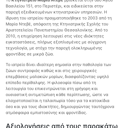
Βασιλείου 151, στο Περιστέρι, και ειδικεύεται στην
παροχή εξειδικευμένων κτηνιατρικών υπηρεσιών. Η
ίδρυση του ιατρείου πραγματοποιήθηκε το 2003 από τη
Μαρία Ντεβέ, απόφοιτη της Κτηνιατρικής Σχολής του
Αριστοτελείου Πανεπιστημίου Θεσσαλονίκης. Από το
2010, η επιχείρηση λειτουργεί στις νέες ιδιόκτητες
εγκαταστάσεις, πλήρως εξοπλισμένες με σύγχρονη
τεχνολογία, με στόχο την παροχή ολοκληρωμένης
φροντίδας σε μικρά ζώα.
Το ιατρείο δίνει ιδιαίτερη σημασία στην παθολογία των
ζώων συντροφιάς καθώς και στις χειρουργικές
επεμβάσεις μαλακών μορίων, διασφαλίζοντας υψηλό
επίπεδο περίθαλψης. Η φιλοσοφία πίσω από τη
λειτουργία του επικεντρώνεται στη γρήγορη και
ουσιαστική αντιμετώπιση κάθε περίπτωσης, ώστε να
ελαχιστοποιείται η ταλαιπωρία τόσο για τα κατοικίδια
όσο και για τους ιδιοκτήτες, δημιουργώντας ταυτόχρονα
ατμόσφαιρα εμπιστοσύνης και φροντίδας.
Αξιολογήσεις από τους παρακάτω