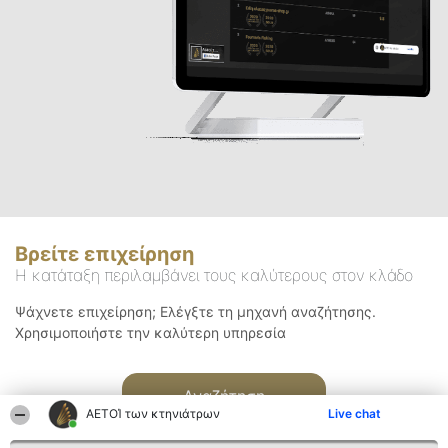
Βρείτε επιχείρηση
Η κατάταξη περιλαμβάνει τους καλύτερους στον κλάδο
Ψάχνετε επιχείρηση; Ελέγξτε τη μηχανή αναζήτησης.
Χρησιμοποιήστε την καλύτερη υπηρεσία
Αναζήτηση
ΑΕΤΟΊ των κτηνιάτρων
Live chat