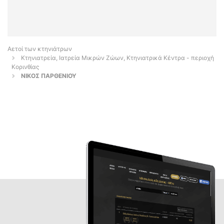
Αετοί των κτηνιάτρων
Κτηνιατρεία, Ιατρεία Μικρών Ζώων, Κτηνιατρικά Κέντρα - περιοχή
Κορινθίας
ΝΙΚΟΣ ΠΑΡΘΕΝΙΟΥ