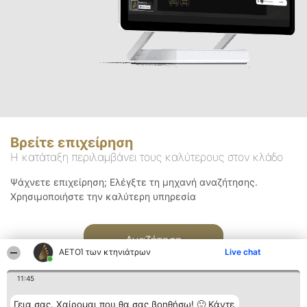
Βρείτε επιχείρηση
Η κατάταξη περιλαμβάνει τους καλύτερους στον κλάδο
Ψάχνετε επιχείρηση; Ελέγξτε τη μηχανή αναζήτησης.
Χρησιμοποιήστε την καλύτερη υπηρεσία
Αναζήτηση
ΑΕΤΟΊ των κτηνιάτρων
Live chat
11:45
Γεια σας. Χαίρομαι που θα σας βοηθήσω! 🙂 Κάντε