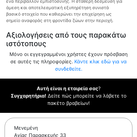
ένα περιβάλλον εμπιστοσύνης. Η σταθερή δέσμευση για
άμεση και αποτελεσματική εξυπηρέτηση συνιστά
βασικό στοιχείο που καθιερώνει την επιχείρηση ως
σημείο αναφοράς στη φροντίδα ζώων στην περιοχή.
Αξιολογήσεις από τους παρακάτω
ιστότοπους
Μόνο οι εγγεγραμμένοι χρήστες έχουν πρόσβαση
σε αυτές τις πληροφορίες.
Κάντε κλικ εδώ για να
συνδεθείτε.
Αυτή είναι η εταιρεία σας
?
Συγχαρητήρια!
Δείτε πώς μπορείτε να λάβετε το
πακέτο βραβείων!
Μενεμένη
Αγίας Παρασκευής 33