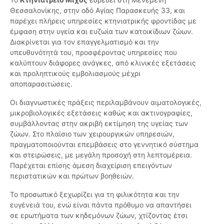
Θεσσαλονίκης, στην οδό Αγίας Παρασκευής 33, και
παρέχει πλήρεις υπηρεσίες κτηνιατρικής φροντίδας με
έμφαση στην υγεία και ευζωία των κατοικίδιων ζώων.
Διακρίνεται για τον επαγγελματισμό και την
υπευθυνότητά του, προσφέροντας υπηρεσίες που
καλύπτουν διάφορες ανάγκες, από κλινικές εξετάσεις
και προληπτικούς εμβολιασμούς μέχρι
αποπαρασιτώσεις.
Οι διαγνωστικές πράξεις περιλαμβάνουν αιματολογικές,
μικροβιολογικές εξετάσεις καθώς και ακτινογραφίες,
συμβάλλοντας στην ακριβή εκτίμηση της υγείας των
ζώων. Στο πλαίσιο των χειρουργικών υπηρεσιών,
πραγματοποιούνται επεμβάσεις στο γεννητικό σύστημα
και στειρώσεις, με μεγάλη προσοχή στη λεπτομέρεια.
Παρέχεται επίσης άμεση διαχείριση επειγόντων
περιστατικών και πρώτων βοηθειών.
Το προσωπικό ξεχωρίζει για τη φιλικότητα και την
ευγένειά του, ενώ είναι πάντα πρόθυμο να απαντήσει
σε ερωτήματα των κηδεμόνων ζώων, χτίζοντας έτσι