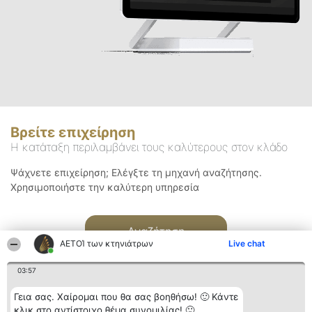
Βρείτε επιχείρηση
Η κατάταξη περιλαμβάνει τους καλύτερους στον κλάδο
Ψάχνετε επιχείρηση; Ελέγξτε τη μηχανή αναζήτησης.
Χρησιμοποιήστε την καλύτερη υπηρεσία
Αναζήτηση
ΑΕΤΟΊ των κτηνιάτρων
Live chat
03:57
Γεια σας. Χαίρομαι που θα σας βοηθήσω! 🙂 Κάντε
κλικ στο αντίστοιχο θέμα συνομιλίας! 🙂