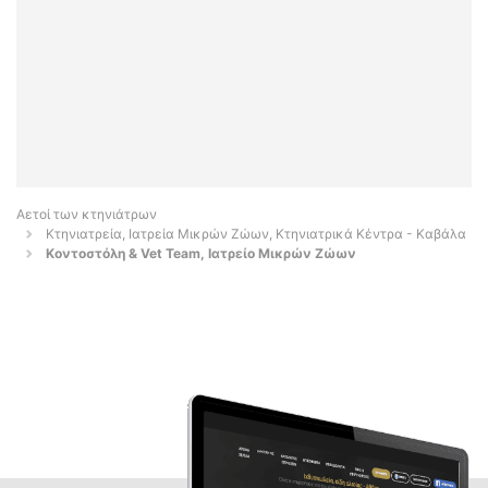
Αετοί των κτηνιάτρων
Κτηνιατρεία, Ιατρεία Μικρών Ζώων, Κτηνιατρικά Κέντρα - Καβάλα
Κοντοστόλη & Vet Team, Ιατρείο Μικρών Ζώων