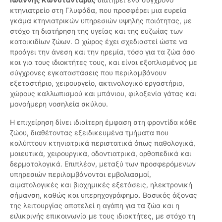
κτηνιατρείο στη Γλυφάδα, που προσφέρει μια ευρεία
γκάμα κτηνιατρικών υπηρεσιών υψηλής ποιότητας, με
στόχο τη διατήρηση της υγείας και της ευζωίας των
κατοικιδίων ζώων. Ο χώρος έχει σχεδιαστεί ώστε να
προάγει την άνεση και την ηρεμία, τόσο για τα ζώα όσο
και για τους ιδιοκτήτες τους, και είναι εξοπλισμένος με
σύγχρονες εγκαταστάσεις που περιλαμβάνουν
εξεταστήριο, χειρουργείο, ακτινολογικό εργαστήριο,
χώρους καλλωπισμού και μπάνιου, φιλοξενία γάτας και
μονοήμερη νοσηλεία σκύλου.
Η επιχείρηση δίνει ιδιαίτερη έμφαση στη φροντίδα κάθε
ζώου, διαθέτοντας εξειδικευμένα τμήματα που
καλύπτουν κτηνιατρικά περιστατικά όπως παθολογικά,
μαιευτικά, χειρουργικά, οδοντιατρικά, ορθοπεδικά και
δερματολογικά. Επιπλέον, μεταξύ των προσφερόμενων
υπηρεσιών περιλαμβάνονται εμβολιασμοί,
αιματολογικές και βιοχημικές εξετάσεις, ηλεκτρονική
σήμανση, καθώς και υπερηχογράφημα. Βασικός άξονας
της λειτουργίας αποτελεί η αγάπη για τα ζώα και η
ειλικρινής επικοινωνία με τους ιδιοκτήτες, με στόχο τη