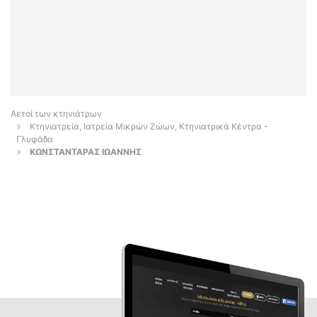
Αετοί των κτηνιάτρων
Κτηνιατρεία, Ιατρεία Μικρών Ζώων, Κτηνιατρικά Κέντρα -
Γλυφάδα
ΚΩΝΣΤΑΝΤΑΡΑΣ ΙΩΑΝΝΗΣ