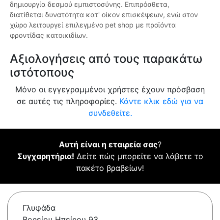
δημιουργία δεσμού εμπιστοσύνης. Επιπρόσθετα,
διατίθεται δυνατότητα κατ' οίκον επισκέψεων, ενώ στον
χώρο λειτουργεί επιλεγμένο pet shop με προϊόντα
φροντίδας κατοικιδίων.
Αξιολογήσεις από τους παρακάτω
ιστότοπους
Μόνο οι εγγεγραμμένοι χρήστες έχουν πρόσβαση
σε αυτές τις πληροφορίες.
Κάντε κλικ εδώ για να
συνδεθείτε.
Αυτή είναι η εταιρεία σας
?
Συγχαρητήρια!
Δείτε πώς μπορείτε να λάβετε το
πακέτο βραβείων!
Γλυφάδα
Βορείου Ηπείρου 93