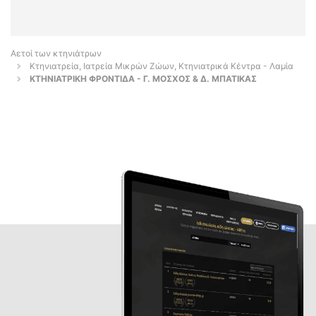
Αετοί των κτηνιάτρων
Κτηνιατρεία, Ιατρεία Μικρών Ζώων, Κτηνιατρικά Κέντρα - Λαμία
ΚΤΗΝΙΑΤΡΙΚΗ ΦΡΟΝΤΙΔΑ - Γ. ΜΟΣΧΟΣ & Δ. ΜΠΑΤΙΚΑΣ