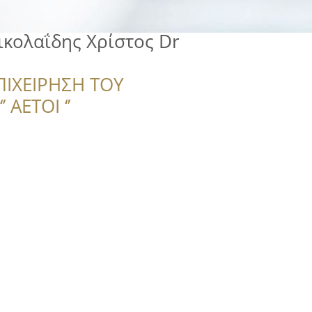
ικολαΐδης Χρίστος Dr
ΠΙΧΕΙΡΗΣΗ ΤΟΥ
 ΑΕΤΟΙ ‘’