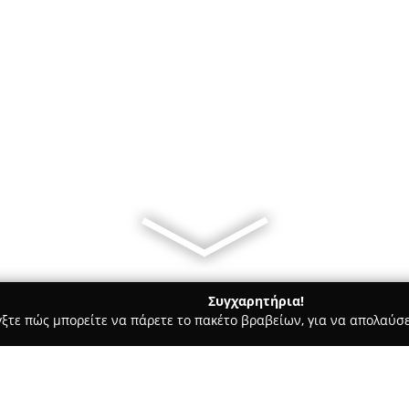
Συγχαρητήρια!
γξτε πώς μπορείτε να πάρετε το πακέτο βραβείων, για να απολαύσε
κρών Ζώων, Κτηνιατρικά Κέντρα - Περαία
Κτηνιατρείο Νικολαΐ