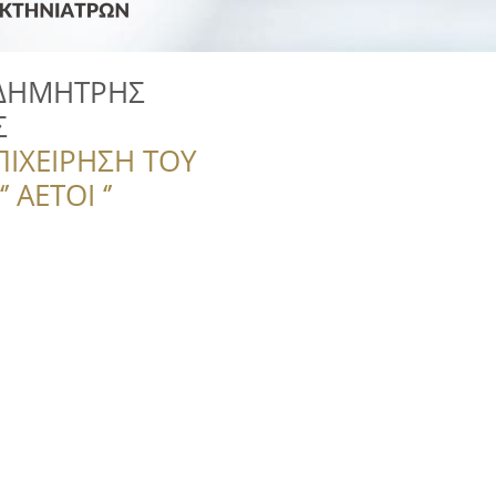
 ΔΗΜΗΤΡΗΣ
Σ
ΠΙΧΕΙΡΗΣΗ ΤΟΥ
 ΑΕΤΟΙ ‘’