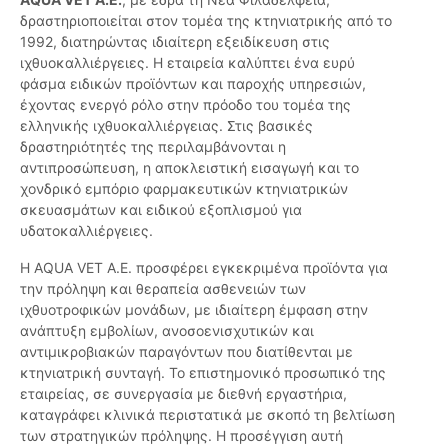
δραστηριοποιείται στον τομέα της κτηνιατρικής από το
1992, διατηρώντας ιδιαίτερη εξειδίκευση στις
ιχθυοκαλλιέργειες. Η εταιρεία καλύπτει ένα ευρύ
φάσμα ειδικών προϊόντων και παροχής υπηρεσιών,
έχοντας ενεργό ρόλο στην πρόοδο του τομέα της
ελληνικής ιχθυοκαλλιέργειας. Στις βασικές
δραστηριότητές της περιλαμβάνονται η
αντιπροσώπευση, η αποκλειστική εισαγωγή και το
χονδρικό εμπόριο φαρμακευτικών κτηνιατρικών
σκευασμάτων και ειδικού εξοπλισμού για
υδατοκαλλιέργειες.
Η AQUA VET A.E. προσφέρει εγκεκριμένα προϊόντα για
την πρόληψη και θεραπεία ασθενειών των
ιχθυοτροφικών μονάδων, με ιδιαίτερη έμφαση στην
ανάπτυξη εμβολίων, ανοσοενισχυτικών και
αντιμικροβιακών παραγόντων που διατίθενται με
κτηνιατρική συνταγή. Το επιστημονικό προσωπικό της
εταιρείας, σε συνεργασία με διεθνή εργαστήρια,
καταγράφει κλινικά περιστατικά με σκοπό τη βελτίωση
των στρατηγικών πρόληψης. Η προσέγγιση αυτή