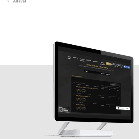
Alfavet