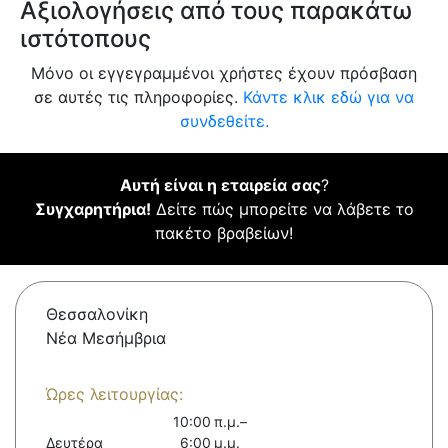
Αξιολογήσεις από τους παρακάτω
ιστότοπους
Μόνο οι εγγεγραμμένοι χρήστες έχουν πρόσβαση
σε αυτές τις πληροφορίες.
Κάντε κλικ εδώ για να
συνδεθείτε.
Αυτή είναι η εταιρεία σας
?
Συγχαρητήρια!
Δείτε πώς μπορείτε να λάβετε το
πακέτο βραβείων!
Θεσσαλονίκη
Νέα Μεσήμβρια
Ώρες λειτουργίας:
10:00 π.μ.–
Δευτέρα
6:00 μ.μ.