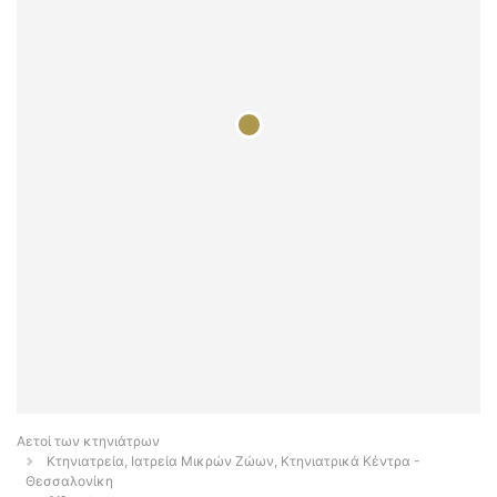
Αετοί των κτηνιάτρων
Κτηνιατρεία, Ιατρεία Μικρών Ζώων, Κτηνιατρικά Κέντρα -
Θεσσαλονίκη