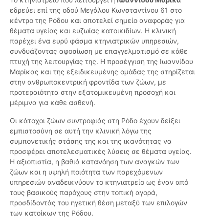
εδρεύει επί της οδού Μεγάλου Κωνσταντίνου 61 στο
κέντρο της Ρόδου και αποτελεί σημείο αναφοράς για
θέματα υγείας και ευζωίας κατοικιδίων. Η κλινική
παρέχει ένα ευρύ φάσμα κτηνιατρικών υπηρεσιών,
συνδυάζοντας αφοσίωση με επαγγελματισμό σε κάθε
πτυχή της λειτουργίας της. Η προσέγγιση της Ιωαννίδου
Μαρίκας και της εξειδικευμένης ομάδας της στηρίζεται
στην ανθρωποκεντρική φροντίδα των ζώων, με
προτεραιότητα στην εξατομικευμένη προσοχή και
μέριμνα για κάθε ασθενή.
Οι κάτοχοι ζώων συντροφιάς στη Ρόδο έχουν δείξει
εμπιστοσύνη σε αυτή την κλινική λόγω της
συμπονετικής στάσης της και της ικανότητας να
προσφέρει αποτελεσματικές λύσεις σε θέματα υγείας.
Η αξιοπιστία, η βαθιά κατανόηση των αναγκών των
ζώων και η υψηλή ποιότητα των παρεχόμενων
υπηρεσιών αναδεικνύουν το κτηνιατρείο ως έναν από
τους βασικούς παρόχους στην τοπική αγορά,
προσδίδοντάς του ηγετική θέση μεταξύ των επιλογών
των κατοίκων της Ρόδου.