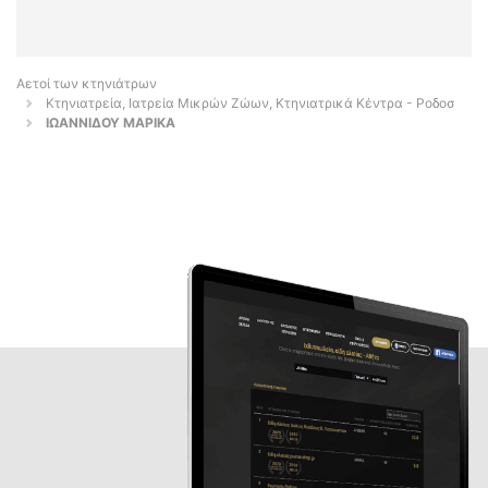
Αετοί των κτηνιάτρων
Κτηνιατρεία, Ιατρεία Μικρών Ζώων, Κτηνιατρικά Κέντρα - Ροδοσ
ΙΩΑΝΝΙΔΟΥ ΜΑΡΙΚΑ