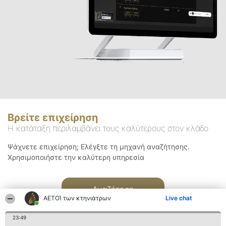
Βρείτε επιχείρηση
Η κατάταξη περιλαμβάνει τους καλύτερους στον κλάδο
Ψάχνετε επιχείρηση; Ελέγξτε τη μηχανή αναζήτησης.
Χρησιμοποιήστε την καλύτερη υπηρεσία
Αναζήτηση
ΑΕΤΟΊ των κτηνιάτρων
Live chat
23:49