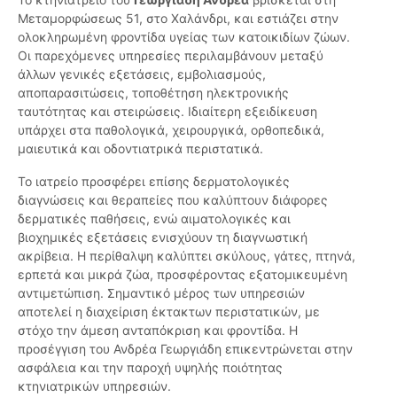
Μεταμορφώσεως 51, στο Χαλάνδρι, και εστιάζει στην
ολοκληρωμένη φροντίδα υγείας των κατοικιδίων ζώων.
Οι παρεχόμενες υπηρεσίες περιλαμβάνουν μεταξύ
άλλων γενικές εξετάσεις, εμβολιασμούς,
αποπαρασιτώσεις, τοποθέτηση ηλεκτρονικής
ταυτότητας και στειρώσεις. Ιδιαίτερη εξειδίκευση
υπάρχει στα παθολογικά, χειρουργικά, ορθοπεδικά,
μαιευτικά και οδοντιατρικά περιστατικά.
Το ιατρείο προσφέρει επίσης δερματολογικές
διαγνώσεις και θεραπείες που καλύπτουν διάφορες
δερματικές παθήσεις, ενώ αιματολογικές και
βιοχημικές εξετάσεις ενισχύουν τη διαγνωστική
ακρίβεια. Η περίθαλψη καλύπτει σκύλους, γάτες, πτηνά,
ερπετά και μικρά ζώα, προσφέροντας εξατομικευμένη
αντιμετώπιση. Σημαντικό μέρος των υπηρεσιών
αποτελεί η διαχείριση έκτακτων περιστατικών, με
στόχο την άμεση ανταπόκριση και φροντίδα. Η
προσέγγιση του Ανδρέα Γεωργιάδη επικεντρώνεται στην
ασφάλεια και την παροχή υψηλής ποιότητας
κτηνιατρικών υπηρεσιών.