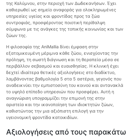
της Καλύμνου, στην περιοχή των Δωδεκανήσων. Έχει
καθιερωθεί ως σημείο αναφοράς για ολοκληρωμένες
υπηρεσίες υγείας και φροντίδας προς τα ζώα
συντροφιάς, προσφέροντας ποιοτική περίθαλψη
σύμφωνα με τις ανάγκες της τοπικής κοινωνίας και των
ζώων της.
Η φιλοσοφία της AniMallia δίνει έμφαση στην
εξατομικευμένη μέριμνα κάθε ζώου, ενισχύοντας την
πρόληψη, τη σωστή διάγνωση και τη θεραπεία μέσα σε
περιβάλλον σεβασμού και ευαισθησίας. Η κλινική έχει
δεχτεί ιδιαίτερα θετικές αξιολογήσεις στο διαδίκτυο,
λαμβάνοντας βαθμολογία 5 στα 5 αστέρια, γεγονός που
αναδεικνύει την εμπιστοσύνη του κοινού και αντανακλά
το υψηλό επίπεδο υπηρεσιών που προσφέρει. Αυτή η
αναγνώριση υπογραμμίζει την επιμονή της στην
αριστεία και την ικανοποίηση των ιδιοκτητών ζώων,
καθιστώντας την μια αξιόπιστη επιλογή για την
υγειονομική φροντίδα κατοικιδίων.
Αξιολογήσεις από τους παρακάτω