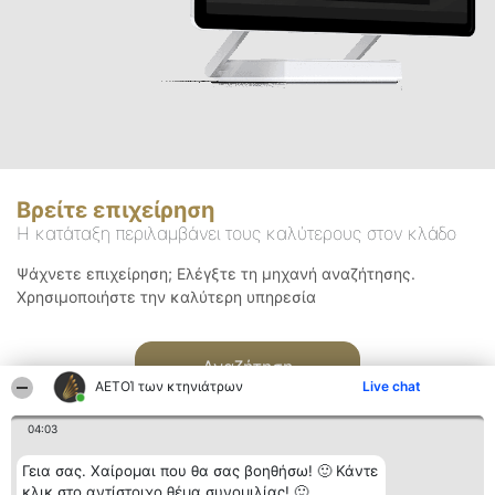
Βρείτε επιχείρηση
Η κατάταξη περιλαμβάνει τους καλύτερους στον κλάδο
Ψάχνετε επιχείρηση; Ελέγξτε τη μηχανή αναζήτησης.
Χρησιμοποιήστε την καλύτερη υπηρεσία
Αναζήτηση
ΑΕΤΟΊ των κτηνιάτρων
Live chat
04:03
Γεια σας. Χαίρομαι που θα σας βοηθήσω! 🙂 Κάντε
κλικ στο αντίστοιχο θέμα συνομιλίας! 🙂