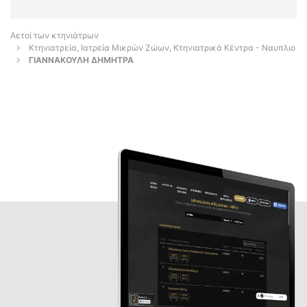
Αετοί των κτηνιάτρων
Κτηνιατρεία, Ιατρεία Μικρών Ζώων, Κτηνιατρικά Κέντρα - Ναυπλιο
ΓΙΑΝΝΑΚΟΥΛΗ ΔΗΜΗΤΡΑ