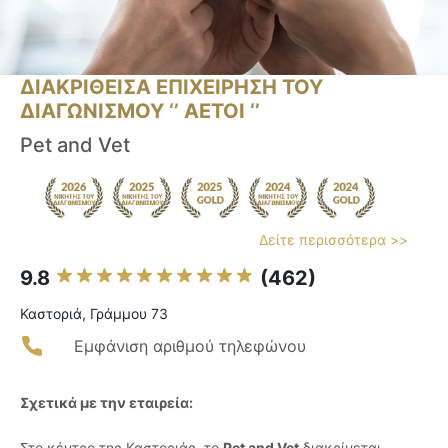
ΔΙΑΚΡΙΘΕΙΣΑ ΕΠΙΧΕΙΡΗΣΗ ΤΟΥ
ΔΙΑΓΩΝΙΣΜΟΥ ‘’ ΑΕΤΟΙ ‘’
Pet and Vet
Δείτε περισσότερα >>
9.8
(462)
Καστοριά, Γράμμου 73
Εμφάνιση αριθμού τηλεφώνου
Σχετικά με την εταιρεία:
Στο κέντρο της Καστοριάς, το
Pet and Vet
διακρίνεται