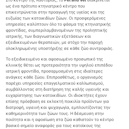
ως ένα πρότυπο κτηνιατρικό κέντρο που
επικεντρώνεται στην προαγωγή της υγείας και της
ευζωίας των κατοικιδίων ζώων. Οι προσφερόμενες
υπηρεσίες καλύπτουν όλο το φάσμα της κτηνιατρικής
φροντίδας, συμπεριλαμβανομένων της προληπτικής
ιατρικής, των διαγνωστικών εξετάσεων και
εξειδικευμένων θεραπειών, με στόχο την παροχή
ολοκληρωμένης υποστήριξης σε κάθε ζώο συντροφιάς.
Το εξειδικευμένο και αφοσιωμένο προσωπικό της
κλινικής θέτει ως προτεραιότητα την υψηλού επιπέδου
ιατρική φροντίδα, προσαρμοσμένη στις ιδιαίτερες
ανάγκες κάθε ζώου. Επιπροσθέτως, ο οργανισμός
παρέχει υπηρεσίες επαγγελματικού καλλωπισμού,
συμβάλλοντας στη διατήρηση της καλής υγιεινής και
ευχαρίστησης των κατοικιδίων. Οι ιδιοκτήτες έχουν
επίσης πρόσβαση σε εκλεκτή ποικιλία προϊόντων για
διατροφή, υγιεινή και ψυχαγωγία, εμπλουτίζοντας την
καθημερινότητα των ζώων τους. Η δέσμευση στην
ποιότητα και η αφοσίωση στα ζώα καθιστούν το κέντρο
βασικό σημείο αναφοράς για τους κατοίκους της