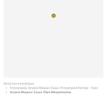
Αετοί των κτηνιάτρων
Κτηνιατρεία, Ιατρεία Μικρών Ζώων, Κτηνιατρικά Κέντρα - Ίλιον
Ιατρειο Μικρων Ζωων Ολγα Μαυροπουλου