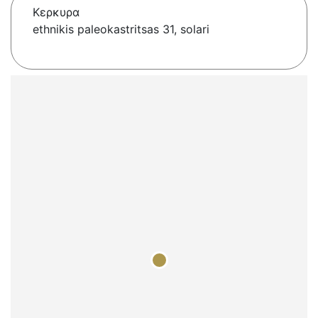
Κερκυρα
ethnikis paleokastritsas 31, solari