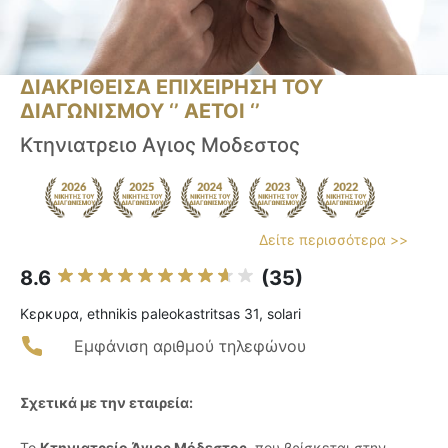
ΔΙΑΚΡΙΘΕΙΣΑ ΕΠΙΧΕΙΡΗΣΗ ΤΟΥ
ΔΙΑΓΩΝΙΣΜΟΥ ‘’ ΑΕΤΟΙ ‘’
Κτηνιατρειο Αγιος Μοδεστος
Δείτε περισσότερα >>
8.6
(35)
Κερκυρα, ethnikis paleokastritsas 31, solari
Εμφάνιση αριθμού τηλεφώνου
Σχετικά με την εταιρεία:
Το
Κτηνιατρείο Άγιος Μόδεστος
, που βρίσκεται στην