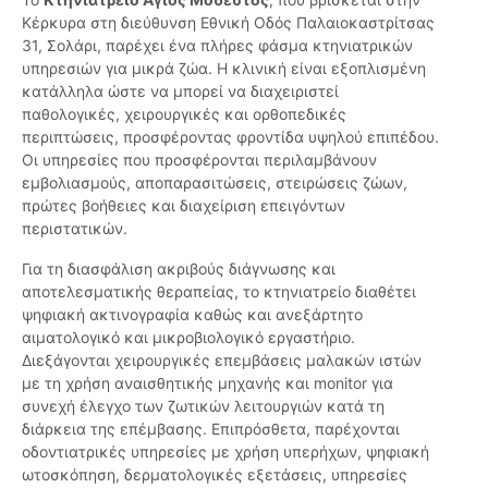
Κέρκυρα στη διεύθυνση Εθνική Οδός Παλαιοκαστρίτσας
31, Σολάρι, παρέχει ένα πλήρες φάσμα κτηνιατρικών
υπηρεσιών για μικρά ζώα. Η κλινική είναι εξοπλισμένη
κατάλληλα ώστε να μπορεί να διαχειριστεί
παθολογικές, χειρουργικές και ορθοπεδικές
περιπτώσεις, προσφέροντας φροντίδα υψηλού επιπέδου.
Οι υπηρεσίες που προσφέρονται περιλαμβάνουν
εμβολιασμούς, αποπαρασιτώσεις, στειρώσεις ζώων,
πρώτες βοήθειες και διαχείριση επειγόντων
περιστατικών.
Για τη διασφάλιση ακριβούς διάγνωσης και
αποτελεσματικής θεραπείας, το κτηνιατρείο διαθέτει
ψηφιακή ακτινογραφία καθώς και ανεξάρτητο
αιματολογικό και μικροβιολογικό εργαστήριο.
Διεξάγονται χειρουργικές επεμβάσεις μαλακών ιστών
με τη χρήση αναισθητικής μηχανής και monitor για
συνεχή έλεγχο των ζωτικών λειτουργιών κατά τη
διάρκεια της επέμβασης. Επιπρόσθετα, παρέχονται
οδοντιατρικές υπηρεσίες με χρήση υπερήχων, ψηφιακή
ωτοσκόπηση, δερματολογικές εξετάσεις, υπηρεσίες