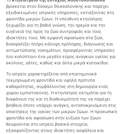
βρίσκεται στον Εύοσμο Θεσσαλονίκης και παρέχει
εξειδικευμένες ιατρικές υπηρεσίες, εστιάζοντας στη
φροντίδα μικρών ζώων. Η υπεύθυνη κτηνίατρος
ξεχωρίζει για τη βαθιά γνώση, την ηρεμία και την
ευγένειά της προς τα ζώα συντροφιάς και τους
ιδιοκτήτες τους. Με εμφανή αφοσίωση στα ζώα,
διασφαλίζει πλήρη κάλυψη πρόληψης, διάγνωσης και
αντιμετώπισης νοσημάτων, προσφέροντας υπηρεσίες
που καλύπτουν ένα μεγάλο εύρος αναγκών υγείας για
σκύλους, γάτες, καθώς και άλλα μικρά κατοικίδια.
Το ιατρείο χαρακτηρίζεται από επιστημονικά
τεκμηριωμένη φροντίδα και υψηλά πρότυπα
καθαριότητας, συμβάλλοντας στη δημιουργία ενός
χώρου εμπιστοσύνης. Η κτηνίατρος εκτιμάται για τη
διαφάνειά της και τη διαθεσιμότητά της να παρέχει
βοήθεια όποτε υπάρχει ανάγκη, ανταποκρινόμενη στις
απαιτήσεις της υγείας των μικρών ζώων. Η προσωπική
φροντίδα και αφοσίωση στην ευζωία των ζώων
θεωρούνται στο ιατρείο βασικά στοιχεία,
εξασφαλίζοντας στους ιδιοκτήτες ασφάλεια και