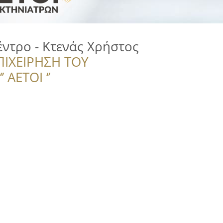
έντρο - Κτενάς Χρήστος
ΠΙΧΕΙΡΗΣΗ ΤΟΥ
 ΑΕΤΟΙ ‘’