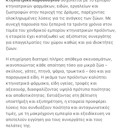
κτηνιατρικών φαρμάκων, ειδών, εργαλείων και
ζωοτροφών στην περιοχή της Δράμας, παρέχοντας
ολοκληρωμένες λύσεις για τις ανάγκες των ζώων. Με
συνεχή παρουσία που ξεπερνά τα τριάντα χρόνια στον
τομέα του χονδρικού εμπορίου κτηνιατρικών προϊόντων,
η εταιρεία έχει καταξιωθεί ως αξιόπιστος συνεργάτης
για επαγγελματίες του χώρου καθώς και για ιδιοκτήτες
ζώων.
Η επιχείρηση διατηρεί πλήρες απόθεμα σκευασμάτων,
ικανοποιώντας κάθε απαίτηση τόσο για μικρά ζώα –
σκύλους, γάτες, πτηνά, ψάρια, τρωκτικά – όσο και για
παραγωγικά είδη. Η γκάμα των προϊόντων καλύπτει
κτηνιατρικά φάρμακα, είδη υγείας, τροφές και
αξεσουάρ, διασφαλίζοντας υψηλά πρότυπα ποιότητας
και αποδοτικότητας. Εστιάζοντας στη βέλτιστη
υποστήριξη και εξυπηρέτηση, η εταιρεία προσφέρει
λύσεις που συνδυάζουν ποιότητα και ανταγωνιστικές
τιμές, με τη μακρόχρονη εμπειρία και εξειδίκευση να
αποτελούν εγγύηση για τους συνεργάτες και τους
πελάτες της.