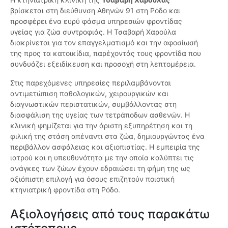
βρίσκεται στη διεύθυνση Αθηνών 91 στη Ρόδο και
προσφέρει ένα ευρύ φάσμα υπηρεσιών φροντίδας
υγείας για ζώα συντροφιάς. Η Τσαβαρή Χαρούλα
διακρίνεται για τον επαγγελματισμό και την αφοσίωσή
της προς τα κατοικίδια, παρέχοντάς τους φροντίδα που
συνδυάζει εξειδίκευση και προσοχή στη λεπτομέρεια.
Στις παρεχόμενες υπηρεσίες περιλαμβάνονται
αντιμετώπιση παθολογικών, χειρουργικών και
διαγνωστικών περιστατικών, συμβάλλοντας στη
διασφάλιση της υγείας των τετράποδων ασθενών. Η
κλινική φημίζεται για την άριστη εξυπηρέτηση και τη
φιλική της στάση απέναντι στα ζώα, δημιουργώντας ένα
περιβάλλον ασφάλειας και αξιοπιστίας. Η εμπειρία της
ιατρού και η υπευθυνότητα με την οποία καλύπτει τις
ανάγκες των ζώων έχουν εδραιώσει τη φήμη της ως
αξιόπιστη επιλογή για όσους επιζητούν ποιοτική
κτηνιατρική φροντίδα στη Ρόδο.
Αξιολογήσεις από τους παρακάτω