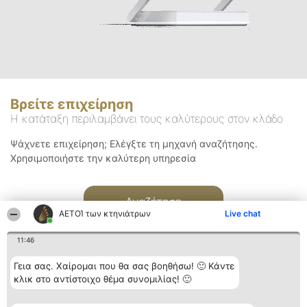
Βρείτε επιχείρηση
Η κατάταξη περιλαμβάνει τους καλύτερους στον κλάδο
Ψάχνετε επιχείρηση; Ελέγξτε τη μηχανή αναζήτησης.
Χρησιμοποιήστε την καλύτερη υπηρεσία
Αναζήτηση
ΑΕΤΟΊ των κτηνιάτρων
Live chat
11:46
Γεια σας. Χαίρομαι που θα σας βοηθήσω! 🙂 Κάντε
κλικ στο αντίστοιχο θέμα συνομιλίας! 🙂
Διοργανωτής της
Κατάταξη
Επικοινωνία