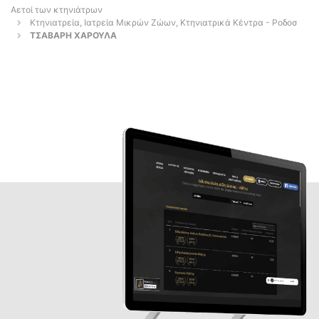
Αετοί των κτηνιάτρων
Κτηνιατρεία, Ιατρεία Μικρών Ζώων, Κτηνιατρικά Κέντρα - Ροδοσ
ΤΣΑΒΑΡΗ ΧΑΡΟΥΛΑ