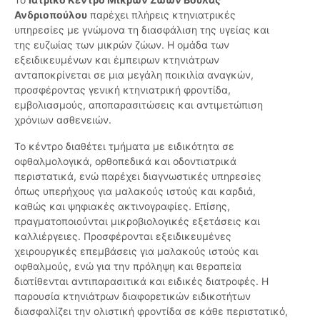
Ανδριοπούλου
παρέχει πλήρεις κτηνιατρικές
υπηρεσίες με γνώμονα τη διασφάλιση της υγείας και
της ευζωίας των μικρών ζώων. Η ομάδα των
εξειδικευμένων και έμπειρων κτηνιάτρων
ανταποκρίνεται σε μια μεγάλη ποικιλία αναγκών,
προσφέροντας γενική κτηνιατρική φροντίδα,
εμβολιασμούς, αποπαρασιτώσεις και αντιμετώπιση
χρόνιων ασθενειών.
Το κέντρο διαθέτει τμήματα με ειδικότητα σε
οφθαλμολογικά, ορθοπεδικά και οδοντιατρικά
περιστατικά, ενώ παρέχει διαγνωστικές υπηρεσίες
όπως υπερήχους για μαλακούς ιστούς και καρδιά,
καθώς και ψηφιακές ακτινογραφίες. Επίσης,
πραγματοποιούνται μικροβιολογικές εξετάσεις και
καλλιέργειες. Προσφέρονται εξειδικευμένες
χειρουργικές επεμβάσεις για μαλακούς ιστούς και
οφθαλμούς, ενώ για την πρόληψη και θεραπεία
διατίθενται αντιπαρασιτικά και ειδικές διατροφές. Η
παρουσία κτηνιάτρων διαφορετικών ειδικοτήτων
διασφαλίζει την ολιστική φροντίδα σε κάθε περιστατικό,