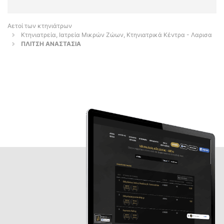
Αετοί των κτηνιάτρων
Κτηνιατρεία, Ιατρεία Μικρών Ζώων, Κτηνιατρικά Κέντρα - Λαρισα
ΠΛΙΤΣΗ ΑΝΑΣΤΑΣΙΑ