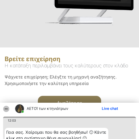
Βρείτε επιχείρηση
Η κατάταξη περιλαμβάνει τους καλύτερους στον κλάδο
Ψάχνετε επιχείρηση; Ελέγξτε τη μηχανή αναζήτησης.
Χρησιμοποιήστε την καλύτερη υπηρεσία
Αναζήτηση
ΑΕΤΟΊ των κτηνιάτρων
Live chat
12:03
Γεια σας. Χαίρομαι που θα σας βοηθήσω! 🙂 Κάντε
κλικ στο αντίστοιχο θέμα συνομιλίας! 🙂