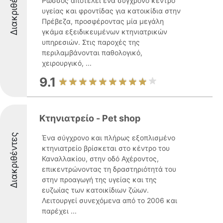
Διακριθέντες
Ρώσσος αποτελεί ένα σύγχρονο κέντρο
υγείας και φροντίδας για κατοικίδια στην
Πρέβεζα, προσφέροντας μία μεγάλη
γκάμα εξειδικευμένων κτηνιατρικών
υπηρεσιών. Στις παροχές της
περιλαμβάνονται παθολογικό,
χειρουργικό, ...
9.1
Κτηνιατρείο - Pet shop
Διακριθέντες
Ένα σύγχρονο και πλήρως εξοπλισμένο
κτηνιατρείο βρίσκεται στο κέντρο του
Καναλλακίου, στην οδό Αχέροντος,
επικεντρώνοντας τη δραστηριότητά του
στην προαγωγή της υγείας και της
ευζωίας των κατοικίδιων ζώων.
Λειτουργεί συνεχόμενα από το 2006 και
παρέχει ...