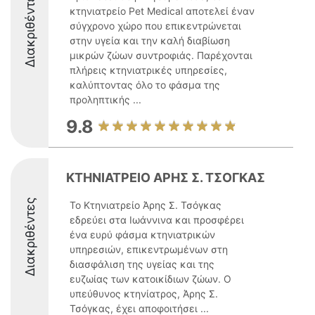
Διακριθέντες
κτηνιατρείο Pet Medical αποτελεί έναν
σύγχρονο χώρο που επικεντρώνεται
στην υγεία και την καλή διαβίωση
μικρών ζώων συντροφιάς. Παρέχονται
πλήρεις κτηνιατρικές υπηρεσίες,
καλύπτοντας όλο το φάσμα της
προληπτικής ...
9.8
ΚΤΗΝΙΑΤΡΕΙΟ ΑΡΗΣ Σ. ΤΣΟΓΚΑΣ
Διακριθέντες
Το Κτηνιατρείο Άρης Σ. Τσόγκας
εδρεύει στα Ιωάννινα και προσφέρει
ένα ευρύ φάσμα κτηνιατρικών
υπηρεσιών, επικεντρωμένων στη
διασφάλιση της υγείας και της
ευζωίας των κατοικίδιων ζώων. Ο
υπεύθυνος κτηνίατρος, Άρης Σ.
Τσόγκας, έχει αποφοιτήσει ...