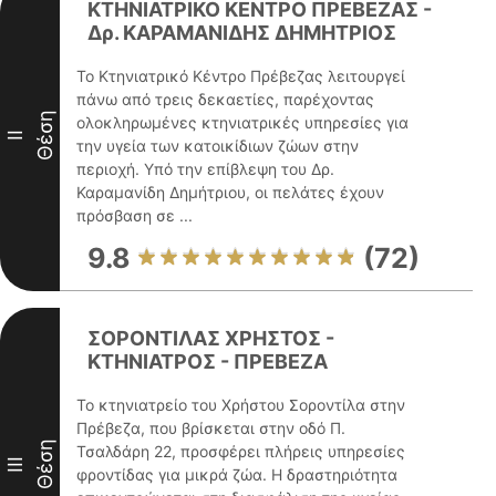
ΚΤΗΝΙΑΤΡΙΚΟ ΚΕΝΤΡΟ ΠΡΕΒΕΖΑΣ -
Δρ. ΚΑΡΑΜΑΝΙΔΗΣ ΔΗMΗΤΡΙΟΣ
Το Κτηνιατρικό Κέντρο Πρέβεζας λειτουργεί
πάνω από τρεις δεκαετίες, παρέχοντας
Θέση
ολοκληρωμένες κτηνιατρικές υπηρεσίες για
II
την υγεία των κατοικίδιων ζώων στην
περιοχή. Υπό την επίβλεψη του Δρ.
Καραμανίδη Δημήτριου, οι πελάτες έχουν
πρόσβαση σε ...
9.8
(72)
ΣΟΡΟΝΤΙΛΑΣ ΧΡΗΣΤΟΣ -
ΚΤΗΝΙΑΤΡΟΣ - ΠΡΕΒΕΖΑ
Το κτηνιατρείο του Χρήστου Σοροντίλα στην
Πρέβεζα, που βρίσκεται στην οδό Π.
Θέση
Τσαλδάρη 22, προσφέρει πλήρεις υπηρεσίες
III
φροντίδας για μικρά ζώα. Η δραστηριότητα