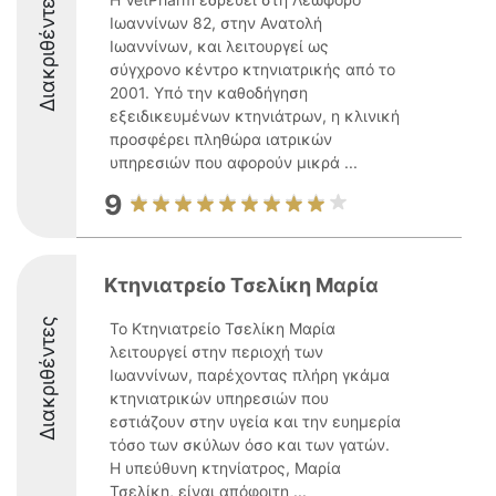
Διακριθέντες
Ιωαννίνων 82, στην Ανατολή
Ιωαννίνων, και λειτουργεί ως
σύγχρονο κέντρο κτηνιατρικής από το
2001. Υπό την καθοδήγηση
εξειδικευμένων κτηνιάτρων, η κλινική
προσφέρει πληθώρα ιατρικών
υπηρεσιών που αφορούν μικρά ...
9
Κτηνιατρείο Τσελίκη Μαρία
Διακριθέντες
Το Κτηνιατρείο Τσελίκη Μαρία
λειτουργεί στην περιοχή των
Ιωαννίνων, παρέχοντας πλήρη γκάμα
κτηνιατρικών υπηρεσιών που
εστιάζουν στην υγεία και την ευημερία
τόσο των σκύλων όσο και των γατών.
Η υπεύθυνη κτηνίατρος, Μαρία
Τσελίκη, είναι απόφοιτη ...