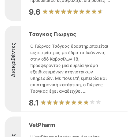
προσωπικού εξασφαλίζει υπηρεσίες ...
9.6
Τσογκας Γιωργος
Διακριθέντες
Ο Γιώργος Τσόγκας δραστηριοποιείται
ως κτηνίατρος με έδρα τα Ιωάννινα,
στην οδό Καβασίλων 18,
προσφέροντας μια ευρεία γκάμα
εξειδικευμένων κτηνιατρικών
υπηρεσιών. Με πολυετή εμπειρία και
επιστημονική κατάρτιση, ο Γιώργος
Τσόγκας έχει αναδειχθεί ...
8.1
VetPharm
Η VetPharm εδρεύει στη Λεωφόρο