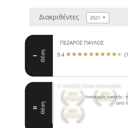
Διακριθέντες
2021
ΠΕΖΑΡΟΣ ΠΑΥΛΟΣ
Θέση
9.4
(
I
Ο νικητής είναι ανενεργός
Ανενεργός νικητής -
από τ
Θέση
II