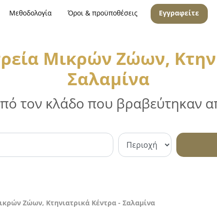
Μεθοδολογία
Όροι & προϋποθέσεις
Εγγραφείτε
τρεία Μικρών Ζώων, Κτην
Σαλαμίνα
 από τον κλάδο που βραβεύτηκαν απ
Μικρών Ζώων, Κτηνιατρικά Κέντρα - Σαλαμίνα