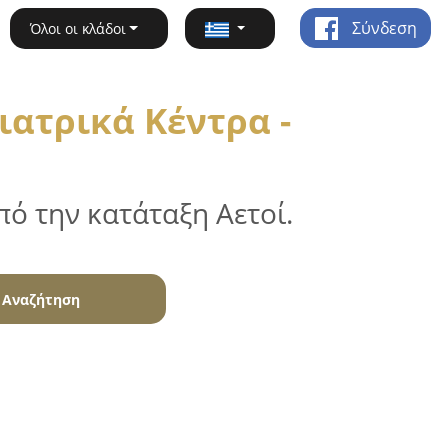
Σύνδεση
Όλοι οι κλάδοι
ιατρικά Κέντρα -
ό την κατάταξη Αετοί.
Αναζήτηση