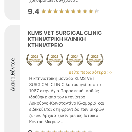
χρησιμοποιεί σύγχρονο ...
9.4
KLMS VET SURGICAL CLINIC
ΚΤΗΝΙΑΤΡΙΚΗ ΚΛΙΝΙΚΗ
ΚΤΗΝΙΑΤΡΕΙΟ
Διακριθέντες
Δείτε περισσότερα >>
Η κτηνιατρική μονάδα KLMS VET
SURGICAL CLINIC λειτουργεί από το
1987 στην Αγία Παρασκευή, καθώς
ιδρύθηκε από τον κτηνίατρο
Λυκούργο-Κωνσταντίνο Κλαμαριά και
ειδικεύεται στη φροντίδα των μικρών
ζώων. Αρχικά ξεκίνησε ως Ιατρικό
Κέντρο Μικρών ...