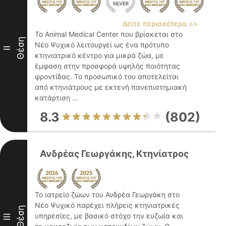
Δείτε περισσότερα >>
Το Animal Medical Center που βρίσκεται στο
Θέση
Νέο Ψυχικό λειτουργεί ως ένα πρότυπο
II
κτηνιατρικό κέντρο για μικρά ζώα, με
έμφαση στην προσφορά υψηλής ποιότητας
φροντίδας. Το προσωπικό του αποτελείται
από κτηνιάτρους με εκτενή πανεπιστημιακή
κατάρτιση ...
8.3
(802)
Ανδρέας Γεωργάκης, Κτηνίατρος
Το ιατρείο ζώων του Ανδρέα Γεωργάκη στο
Νέο Ψυχικό παρέχει πλήρεις κτηνιατρικές
Θέση
υπηρεσίες, με βασικό στόχο την ευζωία και
III