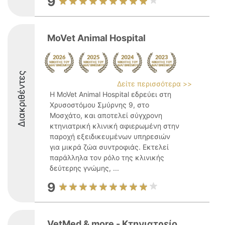
9
MoVet Animal Hospital
Διακριθέντες
Δείτε περισσότερα >>
Η MoVet Animal Hospital εδρεύει στη
Χρυσοστόμου Σμύρνης 9, στο
Μοσχάτο, και αποτελεί σύγχρονη
κτηνιατρική κλινική αφιερωμένη στην
παροχή εξειδικευμένων υπηρεσιών
για μικρά ζώα συντροφιάς. Εκτελεί
παράλληλα τον ρόλο της κλινικής
δεύτερης γνώμης, ...
9
VetMed & more - Κτηνιατρείο