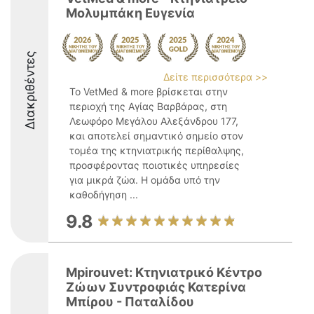
Μολυμπάκη Ευγενία
Διακριθέντες
Δείτε περισσότερα >>
Το VetMed & more βρίσκεται στην
περιοχή της Αγίας Βαρβάρας, στη
Λεωφόρο Μεγάλου Αλεξάνδρου 177,
και αποτελεί σημαντικό σημείο στον
τομέα της κτηνιατρικής περίθαλψης,
προσφέροντας ποιοτικές υπηρεσίες
για μικρά ζώα. Η ομάδα υπό την
καθοδήγηση ...
9.8
Mpirouvet: Κτηνιατρικό Κέντρο
Ζώων Συντροφιάς Κατερίνα
Μπίρου - Παταλίδου