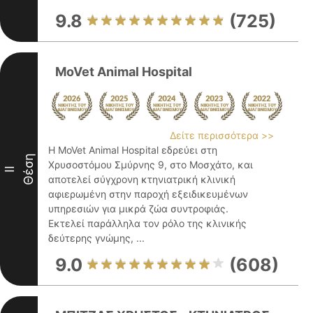
9.8
(725)
MoVet Animal Hospital
Δείτε περισσότερα >>
Η MoVet Animal Hospital εδρεύει στη
Θέση
Χρυσοστόμου Σμύρνης 9, στο Μοσχάτο, και
II
αποτελεί σύγχρονη κτηνιατρική κλινική
αφιερωμένη στην παροχή εξειδικευμένων
υπηρεσιών για μικρά ζώα συντροφιάς.
Εκτελεί παράλληλα τον ρόλο της κλινικής
δεύτερης γνώμης, ...
9.0
(608)