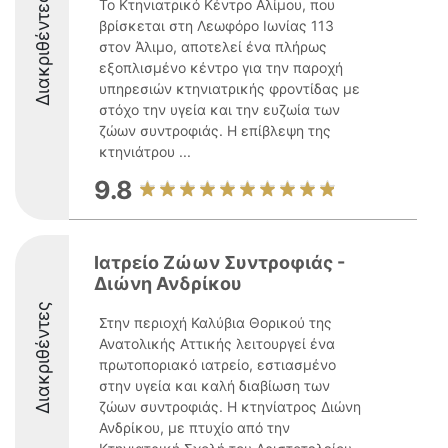
Διακριθέντες
Το Κτηνιατρικό Κέντρο Αλίμου, που
βρίσκεται στη Λεωφόρο Ιωνίας 113
στον Άλιμο, αποτελεί ένα πλήρως
εξοπλισμένο κέντρο για την παροχή
υπηρεσιών κτηνιατρικής φροντίδας με
στόχο την υγεία και την ευζωία των
ζώων συντροφιάς. Η επίβλεψη της
κτηνιάτρου ...
9.8
Ιατρείο Ζώων Συντροφιάς -
Διώνη Ανδρίκου
Διακριθέντες
Στην περιοχή Καλύβια Θορικού της
Ανατολικής Αττικής λειτουργεί ένα
πρωτοποριακό ιατρείο, εστιασμένο
στην υγεία και καλή διαβίωση των
ζώων συντροφιάς. Η κτηνίατρος Διώνη
Ανδρίκου, με πτυχίο από την