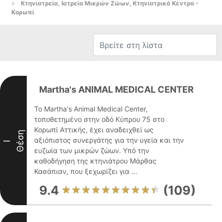
Κτηνιατρεία, Ιατρεία Μικρών Ζώων, Κτηνιατρικά Κέντρα -
Κορωπί
Martha's ANIMAL MEDICAL CENTER
Το Martha's Animal Medical Center,
τοποθετημένο στην οδό Κύπρου 75 στο
Κορωπί Αττικής, έχει αναδειχθεί ως
Θέση
αξιόπιστος συνεργάτης για την υγεία και την
I
ευζωία των μικρών ζώων. Υπό την
καθοδήγηση της κτηνιάτρου Μάρθας
Κασάπιαν, που ξεχωρίζει για ...
9.4
(109)