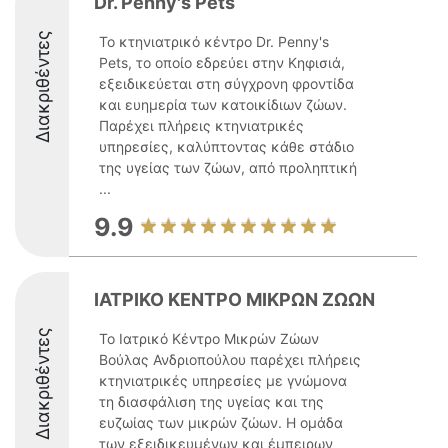
Dr. Penny's Pets
Διακριθέντες
Το κτηνιατρικό κέντρο Dr. Penny's
Pets, το οποίο εδρεύει στην Κηφισιά,
εξειδικεύεται στη σύγχρονη φροντίδα
και ευημερία των κατοικίδιων ζώων.
Παρέχει πλήρεις κτηνιατρικές
υπηρεσίες, καλύπτοντας κάθε στάδιο
της υγείας των ζώων, από προληπτική
...
9.9
IATPIKO KENTPO MIKPΩN ZΩΩN
Διακριθέντες
Το Ιατρικό Κέντρο Μικρών Ζώων
Βούλας Ανδριοπούλου παρέχει πλήρεις
κτηνιατρικές υπηρεσίες με γνώμονα
τη διασφάλιση της υγείας και της
ευζωίας των μικρών ζώων. Η ομάδα
των εξειδικευμένων και έμπειρων