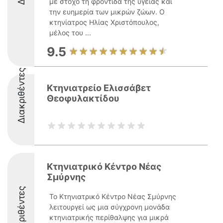
με στόχο τη φροντίδα της υγείας και
την ευημερία των μικρών ζώων. Ο
κτηνίατρος Ηλίας Χριστόπουλος,
μέλος του ...
9.5
Διακριθέντες
Κτηνιατρείο Ελισσάβετ
Θεοφυλακτίδου
Κτηνιατρικό Κέντρο Νέας
Σμύρνης
Διακριθέντες
Το Κτηνιατρικό Κέντρο Νέας Σμύρνης
λειτουργεί ως μια σύγχρονη μονάδα
κτηνιατρικής περίθαλψης για μικρά