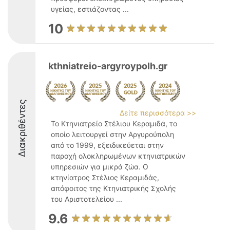
υγείας, εστιάζοντας ...
10
kthniatreio-argyroypolh.gr
Διακριθέντες
Δείτε περισσότερα >>
Το Κτηνιατρείο Στέλιου Κεραμιδά, το
οποίο λειτουργεί στην Αργυρούπολη
από το 1999, εξειδικεύεται στην
παροχή ολοκληρωμένων κτηνιατρικών
υπηρεσιών για μικρά ζώα. Ο
κτηνίατρος Στέλιος Κεραμιδάς,
απόφοιτος της Κτηνιατρικής Σχολής
του Αριστοτελείου ...
9.6