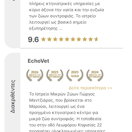
πλήρεις κτηνιατρικές υπηρεσίες με
κύριο άξονα την υγεία και την ευζωία
των ζώων συντροφιάς. Το ιατρείο
λειτουργεί ως βασικό σημείο
εξυπηρέτησης ...
9.6
EchoVet
Διακριθέντες
Δείτε περισσότερα >>
Το Ιατρείο Μικρών Ζώων Γιώργος
Μαντζιάρας, που βρίσκεται στο
Μαρούσι, λειτουργεί ως ένα
προηγμένο κτηνιατρικό κέντρο για
μικρά ζώα συντροφιάς. Η τοποθεσία
του στην οδό Λεωφόρου Κηφισίας 22
προσφέρει ολοκληρωμένες υπηρεσίες