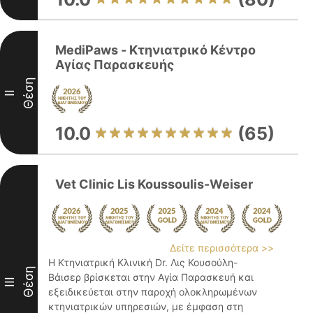
MediPaws - Κτηνιατρικό Κέντρο
Αγίας Παρασκευής
Θέση
II
10.0
(65)
Vet Clinic Lis Koussoulis-Weiser
Δείτε περισσότερα >>
Η Κτηνιατρική Κλινική Dr. Λις Κουσούλη-
Θέση
Βάισερ βρίσκεται στην Αγία Παρασκευή και
III
εξειδικεύεται στην παροχή ολοκληρωμένων
κτηνιατρικών υπηρεσιών, με έμφαση στη