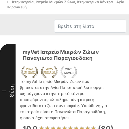
Κτηνιατρεία, Ιατρεία Μικρών Ζώων, Κτηνιατρικά Κέντρα - Αγία
Παρασκευή
myVet Ιατρείο Μικρών Ζώων
Παναγιώτα Παραγιουδάκη
Το myVet Ιατρείο Μικρών Ζώων που
Θέση
βρίσκεται στην Αγία Παρασκευή λειτουργεί
I
ως σύγχρονο κτηνιατρικό κέντρο,
προσφέροντας ολοκληρωμένη ιατρική
φροντίδα στα ζώα συντροφιάς. Υπεύθυνη για
το ιατρείο είναι η Παναγιώτα Παραγιουδάκη,
η οποία έχει αποφοιτήσει ...
10.0
(80)