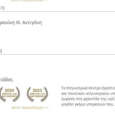
41)
γκούνη Θ. Αντιγόνη
)
τιάδας
Το Κτηνιατρικό Κέντρο Ορεστι
και ποιοτικών κτηνιατρικών υπ
έμφαση στη φροντίδα της υγε
μεγάλη γκάμα υπηρεσιών που .
Δείτε περισσότερα >>