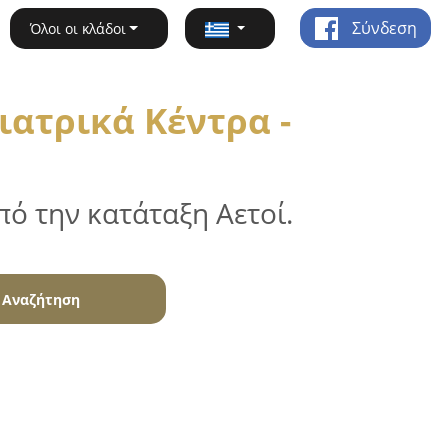
Σύνδεση
Όλοι οι κλάδοι
ιατρικά Κέντρα -
ό την κατάταξη Αετοί.
Αναζήτηση