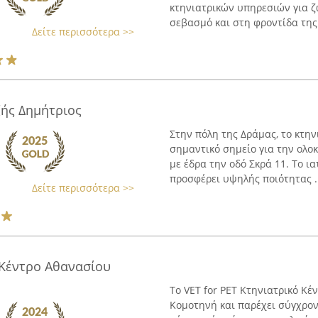
κτηνιατρικών υπηρεσιών για ζ
σεβασμό και στη φροντίδα της 
Δείτε περισσότερα >>
ζής Δημήτριος
Στην πόλη της Δράμας, το κτη
σημαντικό σημείο για την ολ
με έδρα την οδό Σκρά 11. Το ια
προσφέρει υψηλής ποιότητας ..
Δείτε περισσότερα >>
 Κέντρο Αθανασίου
Το VET for PET Κτηνιατρικό Κ
Κομοτηνή και παρέχει σύγχρον