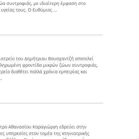
ώα συντροφιάς, με ιδιαίτερη έμφαση στο
υγείας τους. Ο Ευθύμιος ...
νιατρείο του Δημήτριου Βουσχαντζή αποτελεί
οκληρωμένη φροντίδα μικρών ζώων συντροφιάς,
τρείο διαθέτει πολλά χρόνια εμπειρίας και
.
έντρο Αθανασίου Καραγιώργη εδρεύει στην
ες υπηρεσίες στον τομέα της κτηνιατρικής