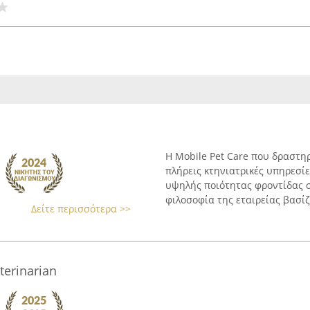
Η Mobile Pet Care που δραστη
πλήρεις κτηνιατρικές υπηρεσί
υψηλής ποιότητας φροντίδας σ
φιλοσοφία της εταιρείας βασίζε
Δείτε περισσότερα >>
terinarian