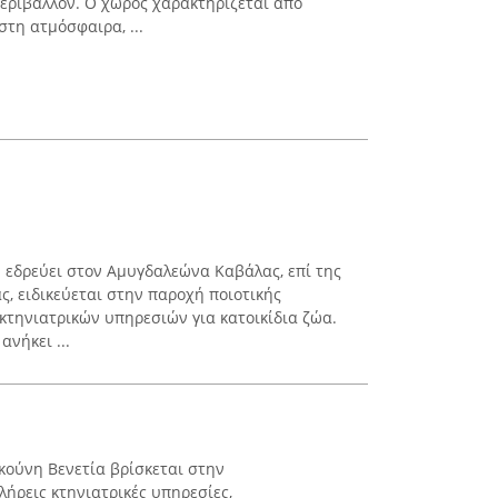
περιβάλλον. Ο χώρος χαρακτηρίζεται από
στη ατμόσφαιρα, ...
 εδρεύει στον Αμυγδαλεώνα Καβάλας, επί της
ς, ειδικεύεται στην παροχή ποιοτικής
 κτηνιατρικών υπηρεσιών για κατοικίδια ζώα.
ανήκει ...
κούνη Βενετία βρίσκεται στην
ήρεις κτηνιατρικές υπηρεσίες,