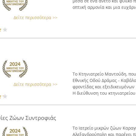
μέσα σε ένα άνετο και φιλικό 
οπτική αρμονία και μια ευχάρι
Δείτε περισσότερα >>
Το Κτηνιατρείο Μαντούδη, που
Εθνικής Οδού Δράμας - Καβάλα
Δείτε περισσότερα >>
φροντίδας και εξειδικευμένων
Η διεύθυνση του κτηνιατρείου 
εσίες Ζώων Συντροφιάς
Το Ιατρείο μικρών ζώων Καραγ
Αλεξανδρούπολη και παρέχει πλ