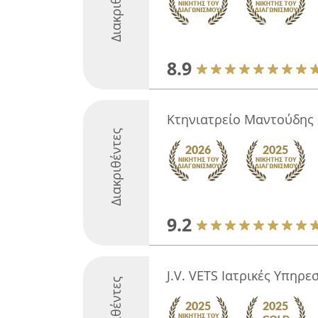
Διακριθέντες
8.9
Κτηνιατρείο Μαντούδης
Διακριθέντες
9.2
J.V. VETS Ιατρικές Υπηρ
Διακριθέντες