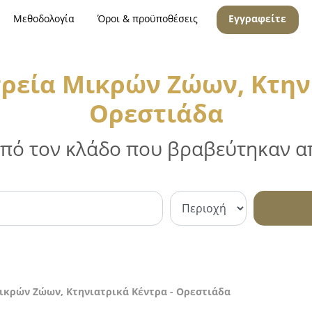
Μεθοδολογία
Όροι & προϋποθέσεις
Εγγραφείτε
τρεία Μικρών Ζώων, Κτην
Ορεστιάδα
 από τον κλάδο που βραβεύτηκαν απ
Μικρών Ζώων, Κτηνιατρικά Κέντρα - Ορεστιάδα