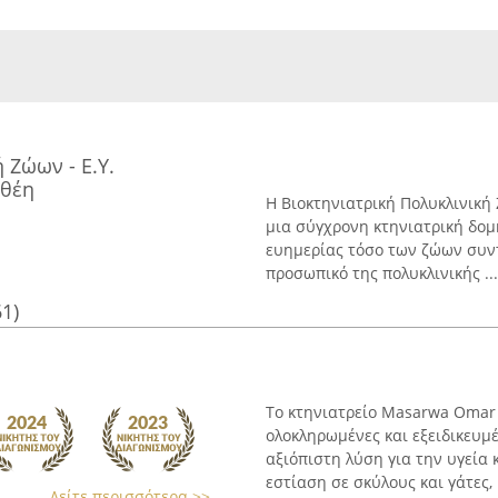
 Ζώων - Ε.Υ.
οθέη
Η Βιοκτηνιατρική Πολυκλινική
μια σύγχρονη κτηνιατρική δομ
ευημερίας τόσο των ζώων συν
προσωπικό της πολυκλινικής ...
61)
Το κτηνιατρείο Masarwa Omar
ολοκληρωμένες και εξειδικευμ
αξιόπιστη λύση για την υγεία 
εστίαση σε σκύλους και γάτες, .
Δείτε περισσότερα >>