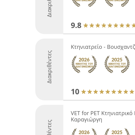
Διακριθέντες
9.8
Κτηνιατρείο - Βουσχαντ
Διακριθέντες
10
VET for PET Κτηνιατρικό
Καραγιώργη