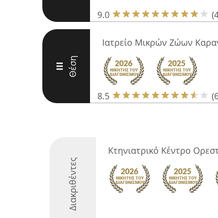
9.0
(
Ιατρείο Μικρών Ζώων Καρα
Θέση
III
8.5
(6
Κτηνιατρικό Κέντρο Ορεσ
Διακριθέντες